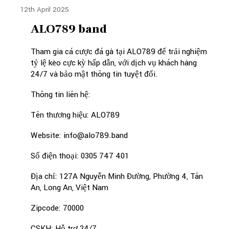
12th April 2025
ALO789 band
Tham gia cá cược đá gà tại ALO789 để trải nghiệm
tỷ lệ kèo cực kỳ hấp dẫn, với dịch vụ khách hàng
24/7 và bảo mật thông tin tuyệt đối.
Thông tin liên hệ:
Tên thương hiệu: ALO789
Website: info@alo789.band
Số điện thoại: 0305 747 401
Địa chỉ: 127A Nguyễn Minh Đường, Phường 4, Tân
An, Long An, Việt Nam
Zipcode: 70000
CSKH: Hỗ trợ 24/7