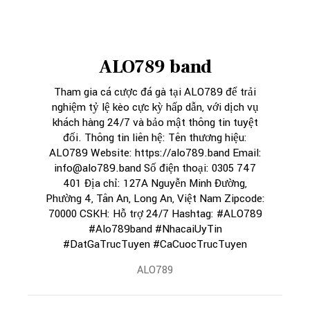
ALO789 band
Tham gia cá cược đá gà tại ALO789 để trải
nghiệm tỷ lệ kèo cực kỳ hấp dẫn, với dịch vụ
khách hàng 24/7 và bảo mật thông tin tuyệt
đối. Thông tin liên hệ: Tên thương hiệu:
ALO789 Website: https://alo789.band Email:
info@alo789.band Số điện thoại: 0305 747
401 Địa chỉ: 127A Nguyễn Minh Đường,
Phường 4, Tân An, Long An, Việt Nam Zipcode:
70000 CSKH: Hỗ trợ 24/7 Hashtag: #ALO789
#Alo789band #NhacaiUyTin
#DatGaTrucTuyen #CaCuocTrucTuyen
ALO789